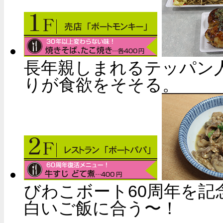
長年親しまれるテッパン
りが食欲をそそる。
びわこボート60周年を
白いご飯に合う〜！