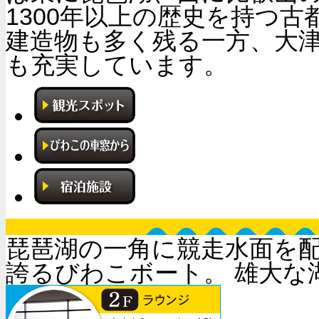
1300年以上の歴史を持つ
建造物も多く残る一方、大
も充実しています。
琵琶湖の一角に競走水面を配
誇るびわこボート。 雄大な