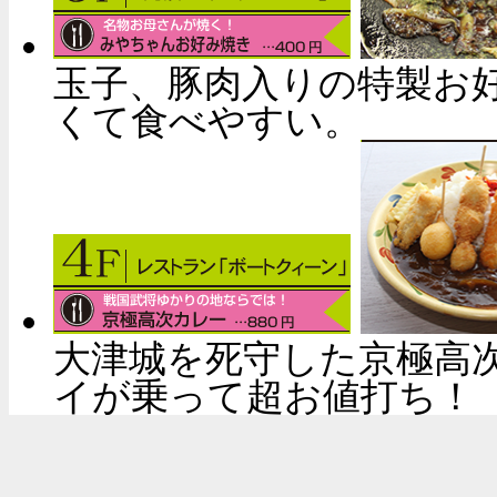
玉子、豚肉入りの特製お
くて食べやすい。
大津城を死守した京極高
イが乗って超お値打ち