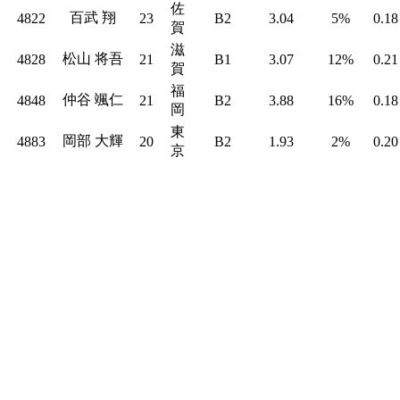
佐
百武 翔
4822
23
B2
3.04
5%
0.18
賀
滋
松山 将吾
4828
21
B1
3.07
12%
0.21
賀
福
仲谷 颯仁
4848
21
B2
3.88
16%
0.18
岡
東
岡部 大輝
4883
20
B2
1.93
2%
0.20
京