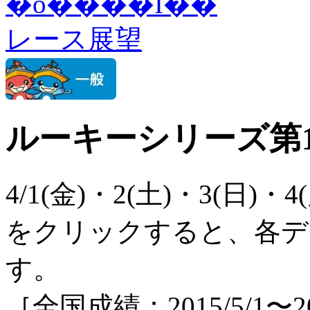
�o����I��
レース展望
ルーキーシリーズ第
4/1(金)・
2(土)
・
3(日)
・4(
をクリックすると、各デ
す。
［全国成績：2015/5/1〜