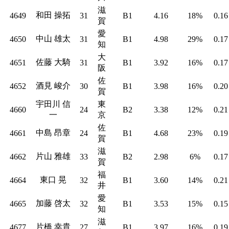
滋
和田 操拓
4649
31
B1
4.16
18%
0.16
賀
愛
中山 雄太
4650
31
B1
4.98
29%
0.17
知
大
佐藤 大騎
4651
31
B1
3.92
16%
0.17
阪
佐
酒見 峻介
4652
30
B1
3.98
16%
0.20
賀
宇田川 信
東
4660
24
B2
3.38
12%
0.21
一
京
佐
中島 昂章
4661
24
B1
4.68
23%
0.19
賀
滋
片山 雅雄
4662
33
B2
2.98
6%
0.17
賀
福
東口 晃
4664
32
B1
3.60
14%
0.21
井
愛
加藤 啓太
4665
32
B1
3.53
15%
0.15
知
滋
片橋 幸貴
4677
27
B1
3.97
16%
0.19