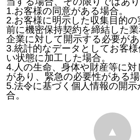
当する場合、その限りではあ
1.お客様の同意がある場合。
2.お客様に明示した収集目的
前に機密保持契約を締結した業
企業に対して開示する必要があ
3.統計的なデータとしてお客
い状態に加工した場合。
4.人の生命、身体や財産等に
があり、緊急の必要性がある場
5.法令に基づく個人情報の開
合。
▲