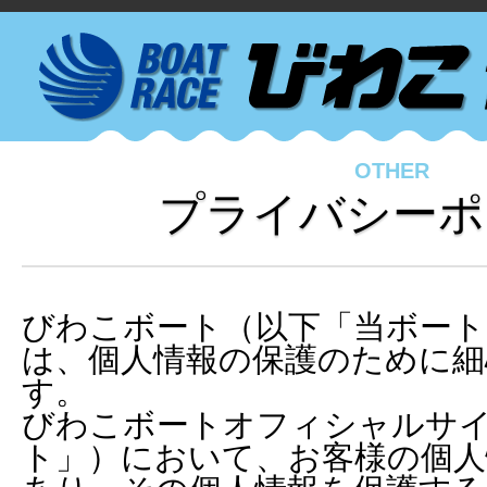
OTHER
プライバシーポ
びわこボート（以下「当ボート
は、個人情報の保護のために細
す。
びわこボートオフィシャルサ
ト」）において、お客様の個人