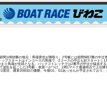
間10戦8勝の地元・馬場貴也が陣取り、2号艇には節間9戦7勝の中辻
ップスタートはインコースの馬場で、2コースの中辻も好スタートし1
まり馬場が先頭となる。バックストレッチでは2番手の中辻が猛追する
波乱を起こした3号艇・表憲一がつけ、2周1マーク通過時点で上位隊形1
度目、通算20回目の優勝。今後G1、G2あっせんが予定されており