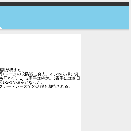
博訓が構えた。
周1マークの攻防戦に突入。インから押し切
も届かず、1、2番手は確定。3番手には前日
-2-3が確定となった。
、グレードレースでの活躍も期待される。