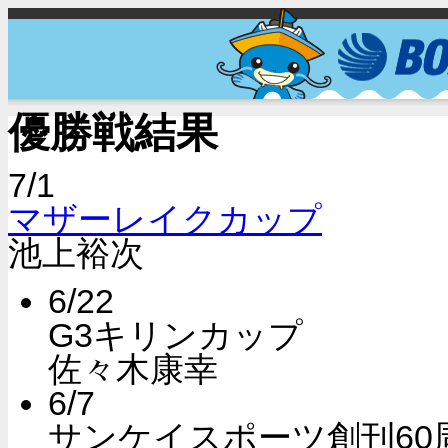
優勝戦結果
7/1
マザーレイクカップ
池上裕次
6/22
G3キリンカップ
佐々木康幸
6/7
サンケイスポーツ創刊60