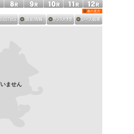
表の見方
ざいません