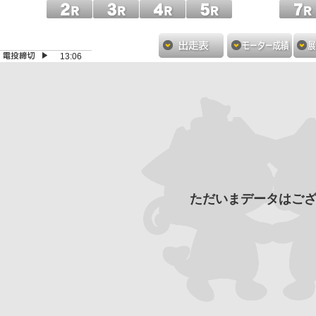
13:06
ただいまデータはご