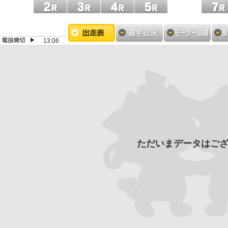
13:06
ただいまデータはご