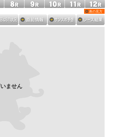
表の見方
ざいません