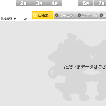
12:35
ただいまデータはご